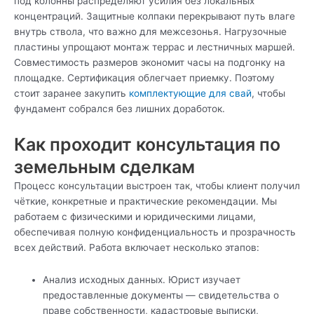
под колонны распределяют усилия без локальных
концентраций. Защитные колпаки перекрывают путь влаге
внутрь ствола, что важно для межсезонья. Нагрузочные
пластины упрощают монтаж террас и лестничных маршей.
Совместимость размеров экономит часы на подгонку на
площадке. Сертификация облегчает приемку. Поэтому
стоит заранее закупить
комплектующие для свай
, чтобы
фундамент собрался без лишних доработок.
Как проходит консультация по
земельным сделкам
Процесс консультации выстроен так, чтобы клиент получил
чёткие, конкретные и практические рекомендации. Мы
работаем с физическими и юридическими лицами,
обеспечивая полную конфиденциальность и прозрачность
всех действий. Работа включает несколько этапов:
Анализ исходных данных. Юрист изучает
предоставленные документы — свидетельства о
праве собственности, кадастровые выписки,