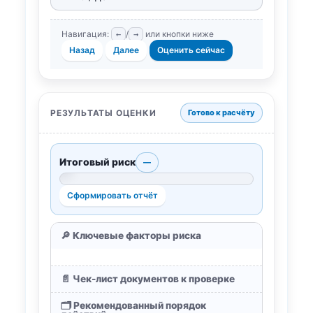
Навигация:
/
или кнопки ниже
←
→
Назад
Далее
Оценить сейчас
РЕЗУЛЬТАТЫ ОЦЕНКИ
Готово к расчёту
Итоговый риск
—
0%
Сформировать отчёт
🔎 Ключевые факторы риска
📄 Чек-лист документов к проверке
🗂 Рекомендованный порядок