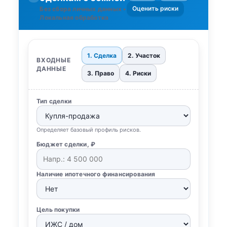
Оценить риски
Без сбора личных данных •
Локальная обработка
1. Сделка
2. Участок
ВХОДНЫЕ
ДАННЫЕ
3. Право
4. Риски
Тип сделки
Определяет базовый профиль рисков.
Бюджет сделки, ₽
Наличие ипотечного финансирования
Цель покупки